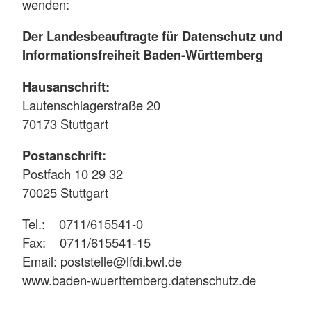
wenden:
Der Landesbeauftragte für Datenschutz und
Informationsfreiheit Baden-Württemberg
Hausanschrift:
Lautenschlagerstraße 20
70173 Stuttgart
Postanschrift:
Postfach 10 29 32
70025 Stuttgart
Tel.: 0711/615541-0
Fax: 0711/615541-15
Email: poststelle@lfdi.bwl.de
www.baden-wuerttemberg.datenschutz.de