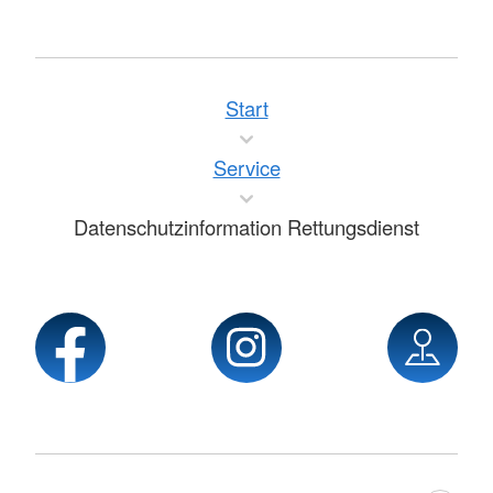
Start
Service
Datenschutzinformation Rettungsdienst