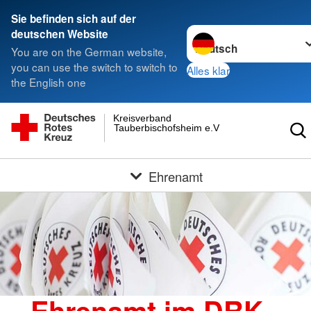
Sie befinden sich auf der
Sprache wechseln zu
deutschen Website
You are on the German website,
you can use the switch to switch to
Alles klar
the English one
Kreisverband
Tauberbischofsheim e.V.
Ehrenamt
Ehrenamt im DRK -