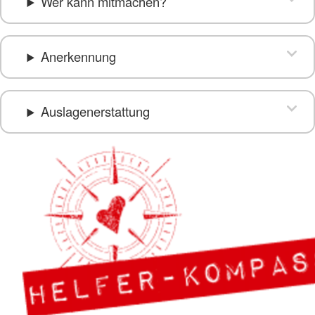
Wer kann mitmachen?
Anerkennung
Auslagenerstattung