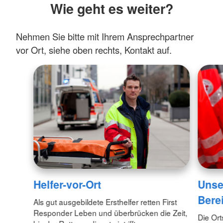
Wie geht es weiter?
Nehmen Sie bitte mit Ihrem Ansprechpartner
vor Ort, siehe oben rechts, Kontakt auf.
Helfer-vor-Ort
Unse
Bere
Als gut ausgebildete Ersthelfer retten First
Responder Leben und überbrücken die Zeit,
Die Ort