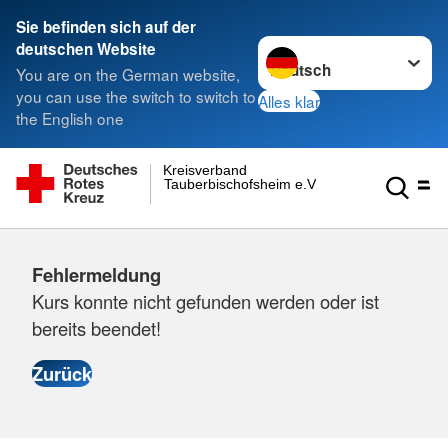
Sie befinden sich auf der
Sprache wechseln zu
deutschen Website
You are on the German website,
you can use the switch to switch to
Alles klar
the English one
Kreisverband
Tauberbischofsheim e.V.
Fehlermeldung
Kurs konnte nicht gefunden werden oder ist
bereits beendet!