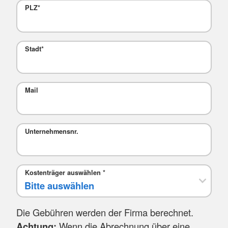
PLZ
*
Stadt
*
Mail
Unternehmensnr.
Kostenträger auswählen
*
Die Gebühren werden der Firma berechnet.
Achtung:
Wenn die Abrechnung über eine