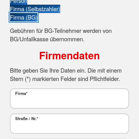
Person
Firma (Selbstzahler)
Firma (BG)
Gebühren für BG-Teilnehmer werden von
BG/Unfallkasse übernommen.
Firmendaten
Bitte geben Sie Ihre Daten ein. Die mit einem
Stern (
*
) markierten Felder sind Pflichtfelder.
Firma
*
Straße / Nr.
*