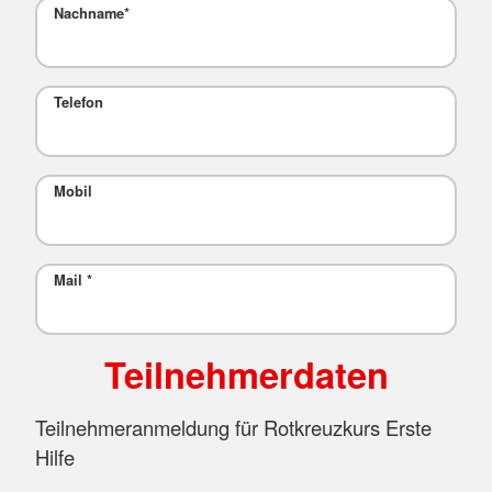
Nachname
*
Telefon
Mobil
Mail
*
Teilnehmerdaten
Teilnehmeranmeldung für Rotkreuzkurs Erste
Hilfe