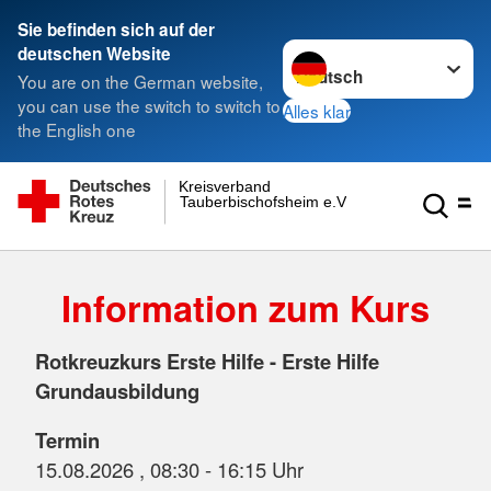
Sie befinden sich auf der
Sprache wechseln zu
deutschen Website
You are on the German website,
you can use the switch to switch to
Alles klar
the English one
Kreisverband
Tauberbischofsheim e.V.
Information zum Kurs
Rotkreuzkurs Erste Hilfe - Erste Hilfe
Grundausbildung
Termin
15.08.2026 , 08:30 - 16:15 Uhr