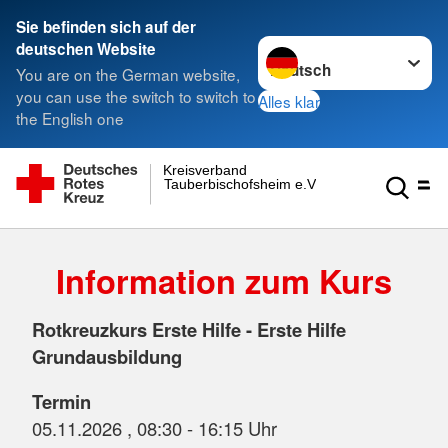
Sie befinden sich auf der
Sprache wechseln zu
deutschen Website
You are on the German website,
you can use the switch to switch to
Alles klar
the English one
Kreisverband
Tauberbischofsheim e.V.
Information zum Kurs
Rotkreuzkurs Erste Hilfe - Erste Hilfe
Grundausbildung
Termin
05.11.2026 , 08:30 - 16:15 Uhr