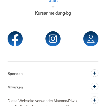
Start
Kursanmeldung-bg
Spenden
Mitwirken
Informieren
Diese Webseite verwendet Matomo/Piwik,