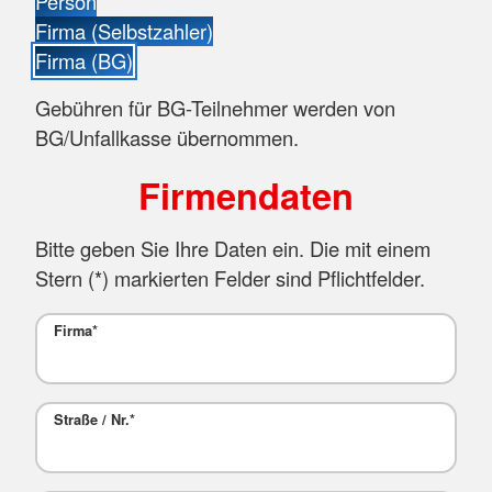
Person
Firma (Selbstzahler)
Firma (BG)
Gebühren für BG-Teilnehmer werden von
BG/Unfallkasse übernommen.
Firmendaten
Bitte geben Sie Ihre Daten ein. Die mit einem
Stern (
*
) markierten Felder sind Pflichtfelder.
Firma
*
Straße / Nr.
*