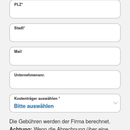
PLZ
*
Stadt
*
Mail
Unternehmensnr.
Kostenträger auswählen
*
Die Gebühren werden der Firma berechnet.
Achtung:
Wenn die Abrechnung über eine