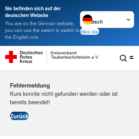
Sie befinden sich auf der
Sprache wechseln zu
deutschen Website
You are on the German website,
you can use the switch to switch to
Alles klar
the English one
Kreisverband
Tauberbischofsheim e.V.
Fehlermeldung
Kurs konnte nicht gefunden werden oder ist
bereits beendet!