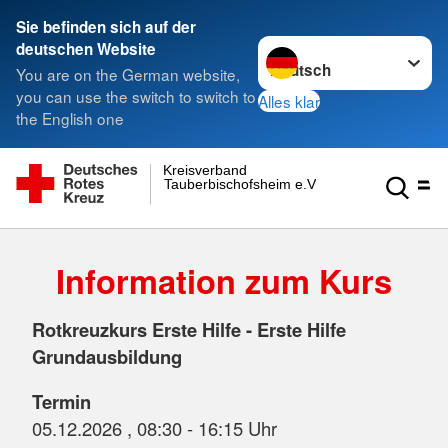
Sie befinden sich auf der
Sprache wechseln zu
deutschen Website
You are on the German website,
you can use the switch to switch to
Alles klar
the English one
Kreisverband
Tauberbischofsheim e.V.
Information zum Kurs
Rotkreuzkurs Erste Hilfe - Erste Hilfe
Grundausbildung
Termin
05.12.2026 , 08:30 - 16:15 Uhr