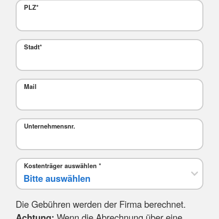
PLZ
*
Stadt
*
Mail
Unternehmensnr.
Kostenträger auswählen
*
Die Gebühren werden der Firma berechnet.
Achtung:
Wenn die Abrechnung über eine