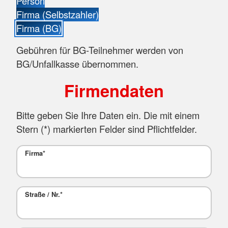
Person
Firma (Selbstzahler)
Firma (BG)
Gebühren für BG-Teilnehmer werden von
BG/Unfallkasse übernommen.
Firmendaten
Bitte geben Sie Ihre Daten ein. Die mit einem
Stern (
*
) markierten Felder sind Pflichtfelder.
Firma
*
Straße / Nr.
*