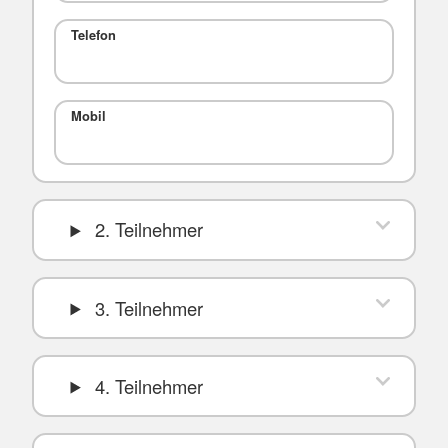
Telefon
Mobil
2. Teilnehmer
3. Teilnehmer
4. Teilnehmer