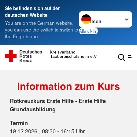
Sie befinden sich auf der
Sprache wechseln zu
deutschen Website
You are on the German website,
you can use the switch to switch to
Alles klar
the English one
Kreisverband
Tauberbischofsheim e.V.
Information zum Kurs
Rotkreuzkurs Erste Hilfe - Erste Hilfe
Grundausbildung
Termin
19.12.2026 , 08:30 - 16:15 Uhr