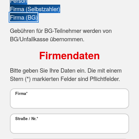
Person
Firma (Selbstzahler)
Firma (BG)
Gebühren für BG-Teilnehmer werden von
BG/Unfallkasse übernommen.
Firmendaten
Bitte geben Sie Ihre Daten ein. Die mit einem
Stern (
*
) markierten Felder sind Pflichtfelder.
Firma
*
Straße / Nr.
*