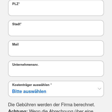
PLZ
*
Stadt
*
Mail
Unternehmensnr.
Kostenträger auswählen
*
Die Gebühren werden der Firma berechnet.
Achtung:
Wenn die Abrechnung über eine