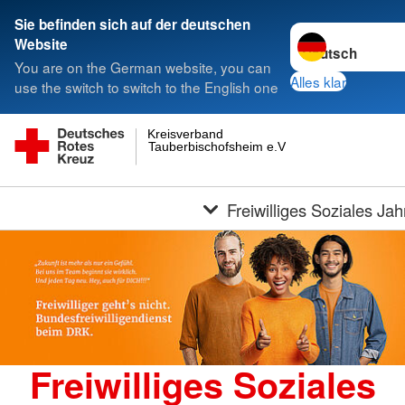
Sie befinden sich auf der deutschen
Sprache wechseln
Website
You are on the German website, you can
Alles klar
use the switch to switch to the English one
Kreisverband
Tauberbischofsheim e.V.
Freiwilliges Soziales Jah
Freiwilliges Soziales