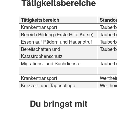
Tätigkeitsbereiche
Tätigkeitsbereich
Standor
Krankentransport
Tauberb
Bereich Bildung (Erste Hilfe Kurse)
Tauberb
Essen auf Rädern und Hausnotruf
Tauberb
Bereitschaften und
Tauberb
Katastrophenschutz
Migrations- und Suchdienste
Tauberb
Krankentransport
Werthe
Kurzzeit- und Tagespflege
Werthe
Du bringst mit