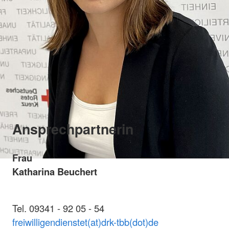
Ansprechpartnerin
Frau
Katharina Beuchert
Tel. 09341 - 92 05 - 54
freiwilligendienstet(at)drk-tbb(dot)de