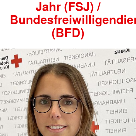
Jahr (FSJ) /
Bundesfreiwilligendie
(BFD)