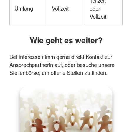
Teilzeit
Umfang
Vollzeit
oder
Vollzeit
Wie geht es weiter?
Bei Interesse nimm gerne direkt Kontakt zur
Ansprechpartnerin auf, oder besuche unsere
Stellenbörse, um offene Stellen zu finden.