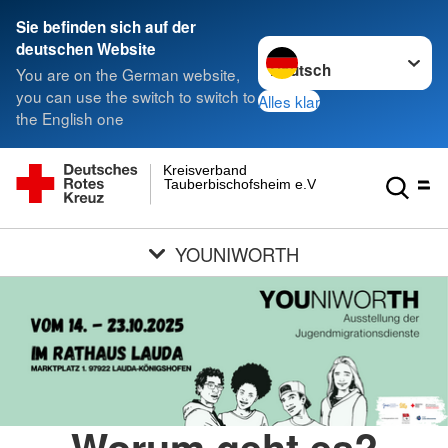
Sie befinden sich auf der
Sprache wechseln zu
deutschen Website
You are on the German website,
you can use the switch to switch to
Alles klar
the English one
Kreisverband
Tauberbischofsheim e.V.
YOUNIWORTH
Worum geht es?